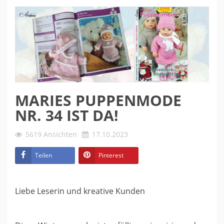
MARIES PUPPENMODE
NR. 34 IST DA!
5619
Ansichten
17.10.2023
Teilen
Pinterest
Liebe Leserin und kreative Kunden