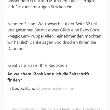
passendem Schal und Mützchen. Dieses Projekt
lädt Sie zum sofortigen Stricken ein.
Nehmen Sie am Wettbewerb auf der Seite 32 teil
und gewinnen Sie mit etwas Glück eine Baby Born
«Magic Girl» Puppe! Allen Teilnehmenden möchten
wir herzlich Danke sagen und drücken Ihnen die
Daumen.
Kreative Grüsse - Ihre Redaktion
An welchem Kiosk kann ich die Zeitschrift
finden?
In Deutschland ist
www.mykiosk.com
Veröffentlicht in:
Neuheiten: Magazin und Anleitungen