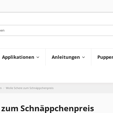
Applikationen
Anleitungen
Puppen
en
Wolle Schere zum Schnäppchenpreis
e zum Schnäppchenpreis