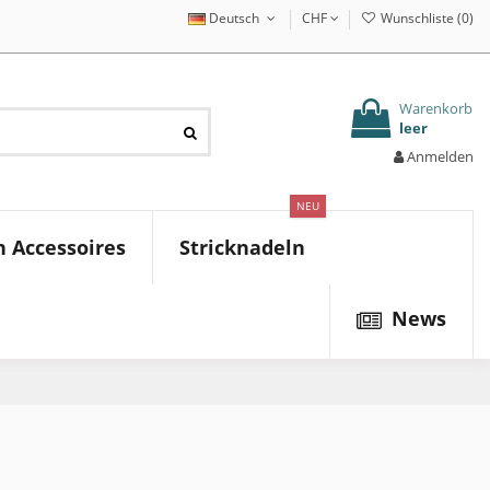
Deutsch
CHF
Wunschliste (
0
)
Warenkorb
leer
Anmelden
NEU
 Accessoires
Stricknadeln
News