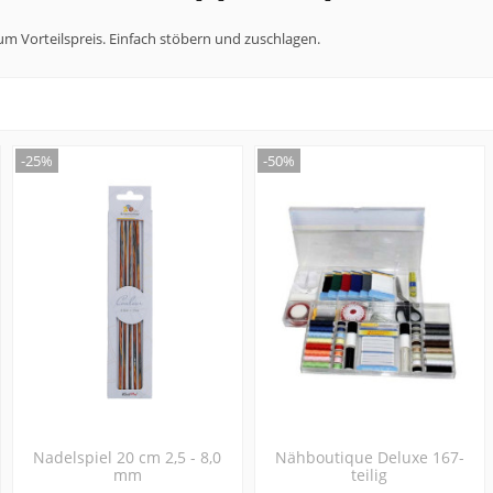
m Vorteilspreis. Einfach stöbern und zuschlagen.
-25%
-50%
Nadelspiel 20 cm 2,5 - 8,0
Nähboutique Deluxe 167-
mm
teilig