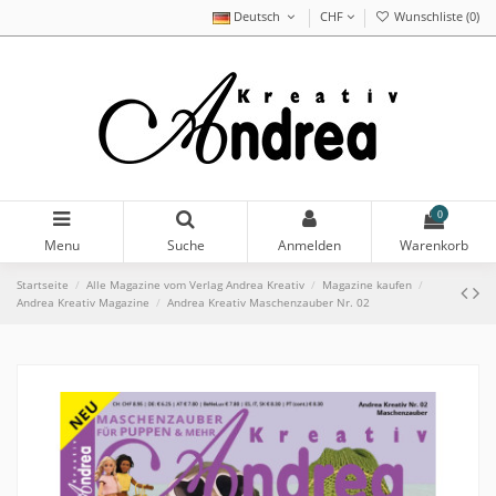
Deutsch
CHF
Wunschliste (
0
)
0
Menu
Suche
Anmelden
Warenkorb
Startseite
Alle Magazine vom Verlag Andrea Kreativ
Magazine kaufen
Andrea Kreativ Magazine
Andrea Kreativ Maschenzauber Nr. 02