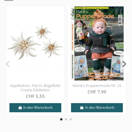
Applikation, Patch, Bügelbild:
Marie's Puppenmode Nr. 25
Create Edelweiss
CHF 7,90
CHF 5,55
In den Warenkorb
In den Warenkorb