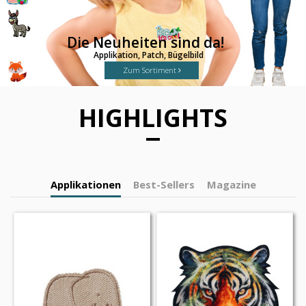
Die Neuheiten sind da!
Applikation, Patch, Bügelbild
Zum Sortiment
HIGHLIGHTS
Applikationen
Best-Sellers
Magazine