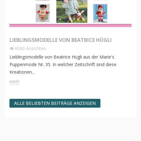
LIEBLINGSMODELLE VON BEATRICE HÜGLI
6060
Ansichten
Lieblingsmodelle von Beatrice Hügli aus der Marie's
Puppenmode Nr. 35. In welcher Zeitschrift sind diese
Kreationen...
mehr
ALLE BELIEBTEN BEITRÄGE ANZEIGEN