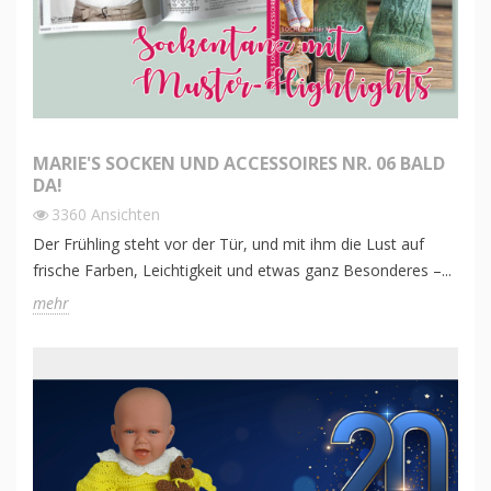
MARIE'S SOCKEN UND ACCESSOIRES NR. 06 BALD
DA!
3360
Ansichten
Der Frühling steht vor der Tür, und mit ihm die Lust auf
frische Farben, Leichtigkeit und etwas ganz Besonderes –...
mehr