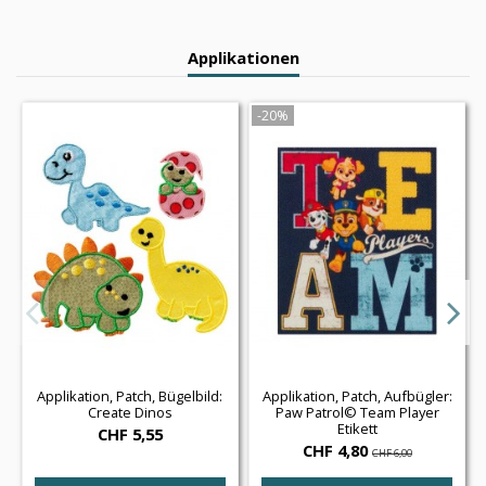
Applikationen
-20%
Applikation, Patch, Bügelbild:
Applikation, Patch, Aufbügler:
Create Dinos
Paw Patrol© Team Player
Etikett
CHF 5,55
CHF 4,80
CHF 6,00