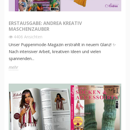
ERSTAUSGABE: ANDREA KREATIV
MASCHENZAUBER
4406
Ansichten
Unser Puppenmode-Magazin erstrahlt in neuem Glanz! ✨
Nach intensiver Arbeit, kreativen Ideen und vielen
spannenden...
mehr