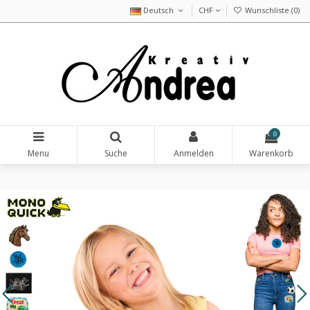
Deutsch
CHF
Wunschliste (
0
)
0
Menu
Suche
Anmelden
Warenkorb