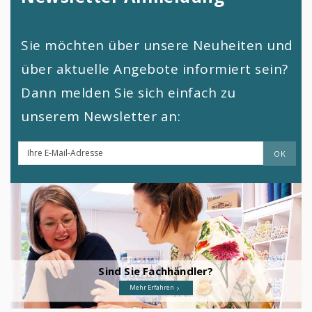
Sie möchten über unsere Neuheiten und
über aktuelle Angebote informiert sein?
Dann melden Sie sich einfach zu
unserem Newsletter an:
Sind Sie Fachhändler?
Mehr Erfahren