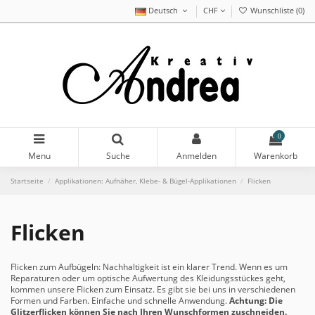
Deutsch
CHF
Wunschliste (
0
)
0
Menu
Suche
Anmelden
Warenkorb
Startseite
Applikationen: Aufnäher, Klebe- & Bügel-Applikationen
Flicken
Flicken
Flicken zum Aufbügeln: Nachhaltigkeit ist ein klarer Trend. Wenn es um
Reparaturen oder um optische Aufwertung des Kleidungsstückes geht,
kommen unsere Flicken zum Einsatz. Es gibt sie bei uns in verschiedenen
Formen und Farben. Einfache und schnelle Anwendung.
Achtung: Die
Glitzerflicken können Sie nach Ihren Wunschformen zuschneiden.