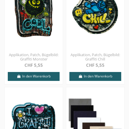
Applikation, Patch, Bügelbild:
Applikation, Patch, Bügelbild:
Graffiti Monster
Graffiti Chill
CHF 5,55
CHF 5,55
In den Warenkorb
In den Warenkorb