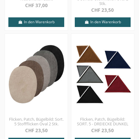
Stk.
CHF 37,00
CHF 23,50
In den Warenkorb
In den Warenkorb
Flicken, Patch, Bügelbild: Sort.
Flicken, Patch, Bügelbild:
5 Stoffflicken Oval 2 Stk.
SORT. 5 - DREIECKE DUNKEL
CHF 23,50
CHF 23,50