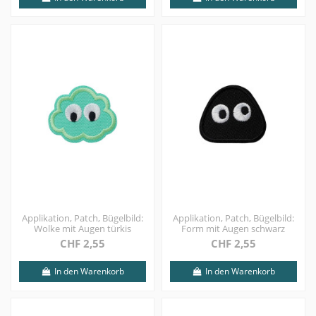
Applikation, Patch, Bügelbild:
Applikation, Patch, Bügelbild:
Wolke mit Augen türkis
Form mit Augen schwarz
CHF 2,55
CHF 2,55
In den Warenkorb
In den Warenkorb