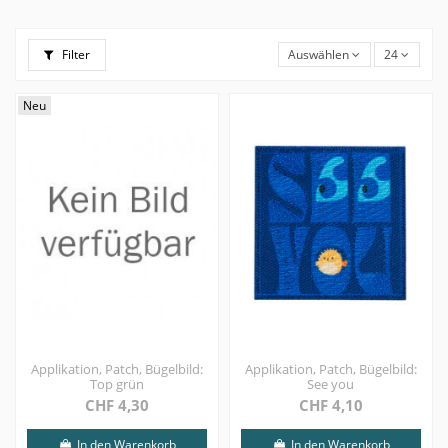
Filter
Auswählen
24
Neu
Applikation, Patch, Bügelbild:
Applikation, Patch, Bügelbild:
Top grün
See you
CHF 4,30
CHF 4,10
In den Warenkorb
In den Warenkorb