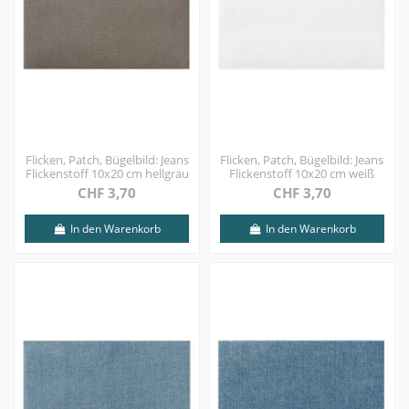
Flicken, Patch, Bügelbild: Jeans
Flicken, Patch, Bügelbild: Jeans
Flickenstoff 10x20 cm hellgrau
Flickenstoff 10x20 cm weiß
CHF 3,70
CHF 3,70
In den Warenkorb
In den Warenkorb