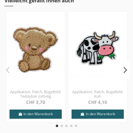
Vielleicht gefällt Ihnen auch
Applikation, Patch, Bügelbild:
Applikation, Patch, Bügelbild:
Teddybär zottelig
Kuh
CHF 3,70
CHF 4,10
In den Warenkorb
In den Warenkorb