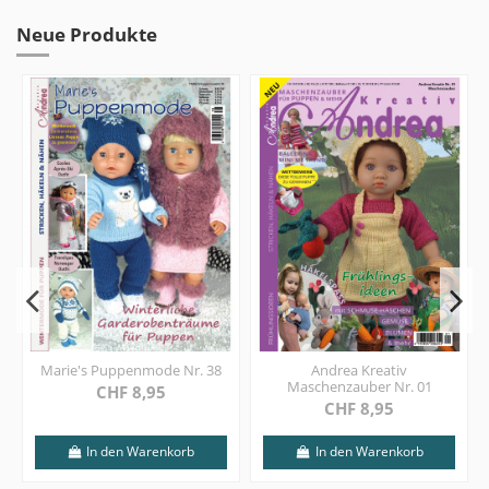
Neue Produkte
Marie's Puppenmode Nr. 38
Andrea Kreativ
Maschenzauber Nr. 01
CHF 8,95
CHF 8,95
In den Warenkorb
In den Warenkorb