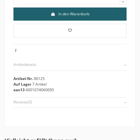
In den Warenkorb
Artikeldetails
Artikel-Nr.
06125
Auf Lager
7 Artikel
ean13
4001074060095
Reviews
(0)