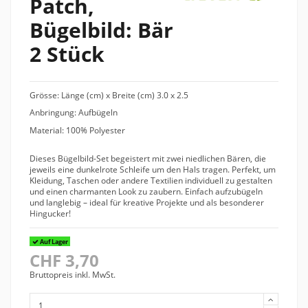
Patch,
Bügelbild: Bär
2 Stück
Grösse: Länge (cm) x Breite (cm) 3.0 x 2.5
Anbringung: Aufbügeln
Material: 100% Polyester
Dieses Bügelbild-Set begeistert mit zwei niedlichen Bären, die
jeweils eine dunkelrote Schleife um den Hals tragen. Perfekt, um
Kleidung, Taschen oder andere Textilien individuell zu gestalten
und einen charmanten Look zu zaubern. Einfach aufzubügeln
und langlebig – ideal für kreative Projekte und als besonderer
Hingucker!
Auf Lager
CHF 3,70
Bruttopreis inkl. MwSt.