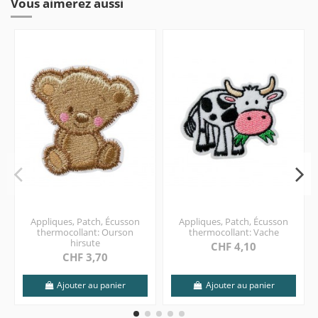
Vous aimerez aussi
Appliques, Patch, Écusson
Appliques, Patch, Écusson
thermocollant: Ourson
thermocollant: Vache
hirsute
CHF 4,10
CHF 3,70
Ajouter au panier
Ajouter au panier