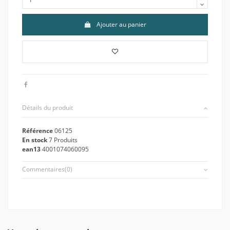
Ajouter au panier
Détails du produit
Référence
06125
En stock
7 Produits
ean13
4001074060095
Commentaires
(0)