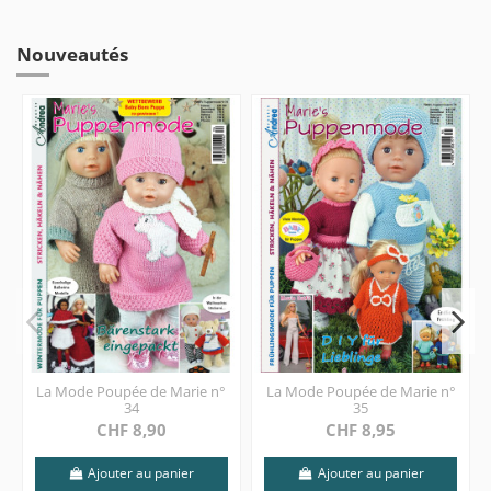
Nouveautés
La Mode Poupée de Marie n°
La Mode Poupée de Marie n°
34
35
CHF 8,90
CHF 8,95
Ajouter au panier
Ajouter au panier