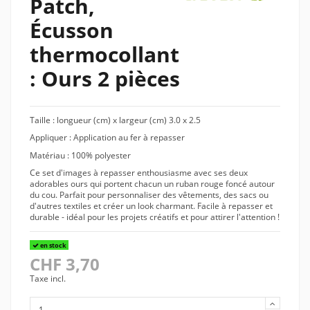
Patch,
Écusson
thermocollant
: Ours 2 pièces
Taille : longueur (cm) x largeur (cm) 3.0 x 2.5
Appliquer : Application au fer à repasser
Matériau : 100% polyester
Ce set d'images à repasser enthousiasme avec ses deux
adorables ours qui portent chacun un ruban rouge foncé autour
du cou. Parfait pour personnaliser des vêtements, des sacs ou
d'autres textiles et créer un look charmant. Facile à repasser et
durable - idéal pour les projets créatifs et pour attirer l'attention !
en stock
CHF 3,70
Taxe incl.