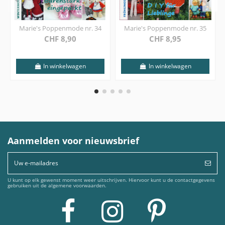
Marie's Poppenmode nr. 34
Marie's Poppenmode nr. 35
CHF 8,90
CHF 8,95
In winkelwagen
In winkelwagen
Aanmelden voor nieuwsbrief
U kunt op elk gewenst moment weer uitschrijven. Hiervoor kunt u de contactgegevens
gebruiken uit de algemene voorwaarden.