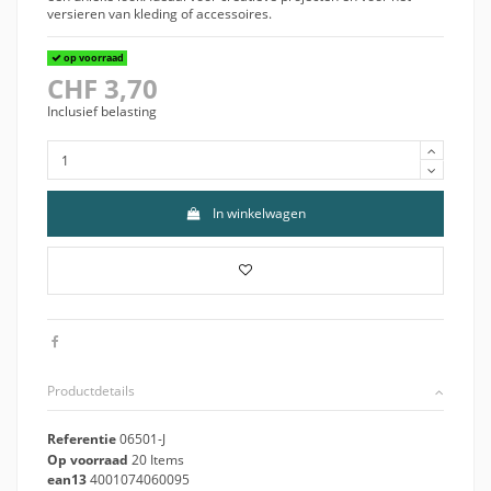
versieren van kleding of accessoires.
op voorraad
CHF 3,70
Inclusief belasting
In winkelwagen
Productdetails
Referentie
06501-J
Op voorraad
20 Items
ean13
4001074060095