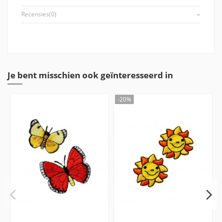
Recensies
(0)
Je bent misschien ook geïnteresseerd in
-20%