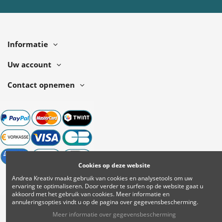
Informatie
Uw account
Contact opnemen
Cookies op deze website
Andrea Kreativ maakt gebruik van cookies en analysetools om uw
ervaring te optimaliseren. Door verder te surfen op de website gaat u
akkoord met het gebruik van cookies.
Meer informatie en
annuleringsopties vindt u op de pagina over gegevensbescherming.
Meer informatie over gegevensbescherming