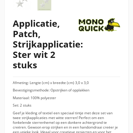
Applicatie,
Patch,
Strijkapplicatie:
Ster wit 2
stuks
Afmeting: Lengte (cm) x breedte (cm) 3,0 x 3,0
Bevestigingsmethode: Opstrijken of opplakken
Materiaal: 100% polyester
Set: 2 stuks
Geef je kleding of textiel een speciaal tintje met deze set van
twee strijkapplicaties met witte sterren! Perfect om een
fonkelende sterrenhemel op een donkere achtergrond te
creëren. Gewoon erop strijken en in een handomdraai creëer je
een unieke look. Ideaal voor creatieve projecten en voor het