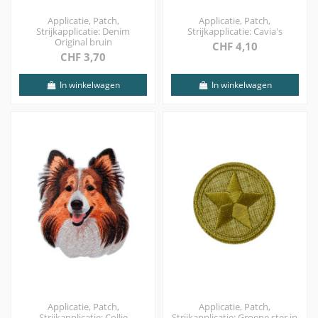
Applicatie, Patch,
Applicatie, Patch,
Strijkapplicatie: Denim
Strijkapplicatie: Cavia's
Original bruin
CHF 4,10
CHF 3,70
In winkelwagen
In winkelwagen
Applicatie, Patch,
Applicatie, Patch,
Strijkapplicatie: Collie
Strijkapplicatie: Groene ster in