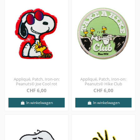
Appliqué, Patch, Iron-on:
Appliqué, Patch, Iron-on:
Peanuts© Joe Cool rot
Peanuts© Hike Club
CHF 6,00
CHF 6,00
In winkelwagen
In winkelwagen