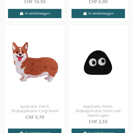
CHF 16,50
CHF 6,00
In winkelwagen
In winkelwagen
Applicatie, Patch,
Applicatie, Patch,
Strijkapplicatie: Corgi-hond
Strijkapplicatie: Vorm met
zwarte ogen
CHF 3,70
CHF 2,55
In winkelwagen
In winkelwagen