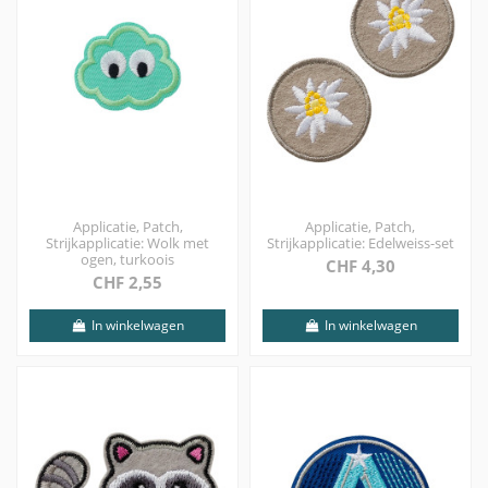
Applicatie, Patch,
Applicatie, Patch,
Strijkapplicatie: Wolk met
Strijkapplicatie: Edelweiss-set
ogen, turkoois
CHF 4,30
CHF 2,55
In winkelwagen
In winkelwagen