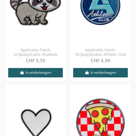
Applicatie, Patch,
Applicatie, Patch,
Strijkapplicatie: Wasbeer
Strijkapplicatie: Athletic Club
CHF 3,70
CHF 4,30
In winkelwagen
In winkelwagen