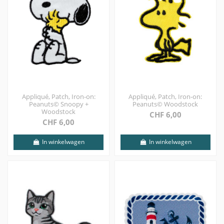
Appliqué, Patch, Iron-on:
Appliqué, Patch, Iron-on:
Peanuts© Snoopy +
Peanuts© Woodstock
Woodstock
CHF 6,00
CHF 6,00
In winkelwagen
In winkelwagen