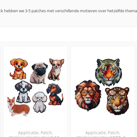
k hebben we 3-5 patches met verschillende motieven over hetzelfde thema in
Applicatie, Patch,
Applicatie, Patch,