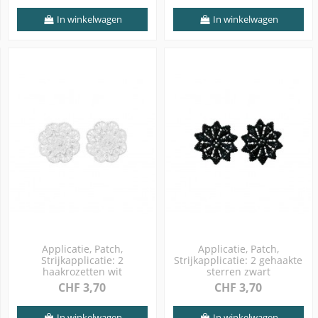
In winkelwagen
In winkelwagen
Applicatie, Patch,
Applicatie, Patch,
Strijkapplicatie: 2
Strijkapplicatie: 2 gehaakte
haakrozetten wit
sterren zwart
CHF 3,70
CHF 3,70
In winkelwagen
In winkelwagen