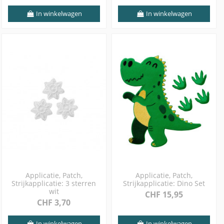
In winkelwagen
In winkelwagen
Applicatie, Patch,
Applicatie, Patch,
Strijkapplicatie: 3 sterren
Strijkapplicatie: Dino Set
wit
CHF 15,95
CHF 3,70
In winkelwagen
In winkelwagen