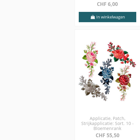
CHF 6,00
In winkelwagen
Applicatie, Patch,
Strijkapplicatie: Sort. 10 -
Bloemenrank
CHF 55,50