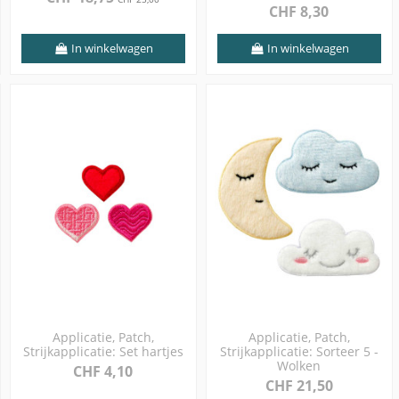
CHF 8,30
In winkelwagen
In winkelwagen
Applicatie, Patch,
Applicatie, Patch,
Strijkapplicatie: Set hartjes
Strijkapplicatie: Sorteer 5 -
Wolken
CHF 4,10
CHF 21,50