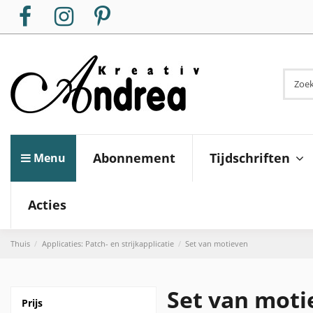
Tijdschriften
Abonnement
Menu
Acties
Thuis
Applicaties: Patch- en strijkapplicatie
Set van motieven
Set van moti
Prijs