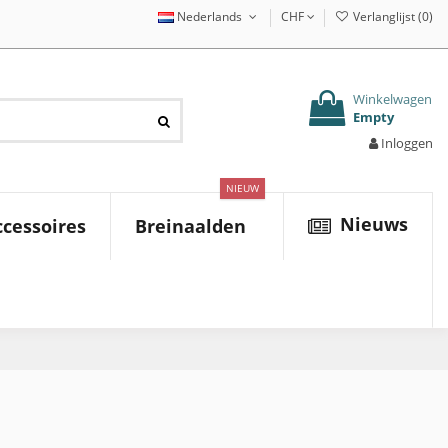
Nederlands
CHF
Verlanglijst (
0
)
Winkelwagen
Empty
Inloggen
NIEUW
Nieuws
cessoires
Breinaalden