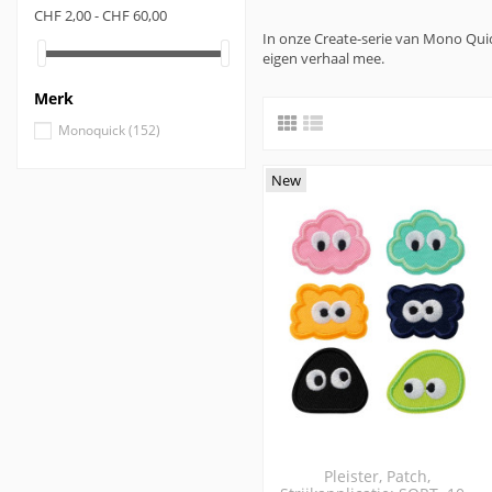
CHF 2,00 - CHF 60,00
In onze Create-serie van Mono Quic
eigen verhaal mee.
Merk
Monoquick
(152)
New
Pleister, Patch,