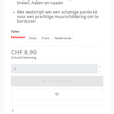
breien, haken en naaien
Met wedstrijd: win een schattige panda kit
voor een prachtige muurschildering om te
borduren
Talen
Selecteer:
Duits
Frans
Nederlands
CHF 8,90
Inclusief belasting
In winkelwagen