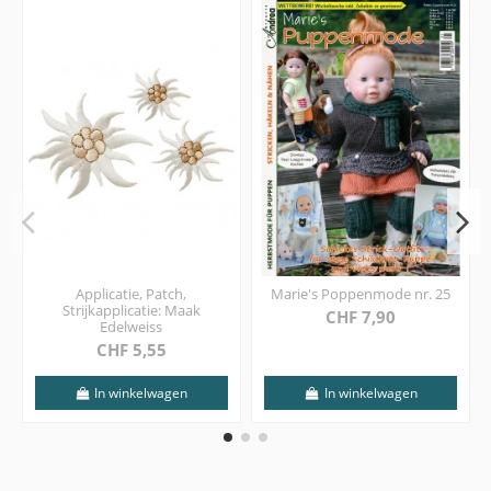
Applicatie, Patch,
Marie's Poppenmode nr. 25
Strijkapplicatie: Maak
CHF 7,90
Edelweiss
CHF 5,55
In winkelwagen
In winkelwagen