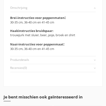
Omschrijving
:
Brei-instructies voor poppenmaten
30-35 cm, 36-40 cm en 41-45 cm
Haakinstructies bruidspaar:
trouwjurk met sluier, beer, jasje, broek en shirt
:
Naai-instructies voor poppenmaat
30-35 cm, 36-40 cm en 41-45 cm
Productdetails
Recensies
(0)
Je bent misschien ook geïnteresseerd in