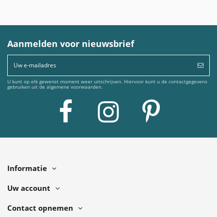
Aanmelden voor nieuwsbrief
U kunt op elk gewenst moment weer uitschrijven. Hiervoor kunt u de contactgegevens
gebruiken uit de algemene voorwaarden.
Informatie
Uw account
Contact opnemen