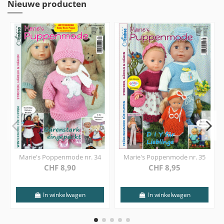
Nieuwe producten
Marie's Poppenmode nr. 34
Marie's Poppenmode nr. 35
CHF 8,90
CHF 8,95
In winkelwagen
In winkelwagen