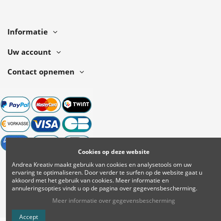
Informatie
Uw account
Contact opnemen
Cookies op deze website
Andrea Kreativ maakt gebruik van cookies en analysetools om uw
ervaring te optimaliseren. Door verder te surfen op de website gaat u
akkoord met het gebruik van cookies.
Meer informatie en
annuleringsopties vindt u op de pagina over gegevensbescherming.
Meer informatie over gegevensbescherming
Accept