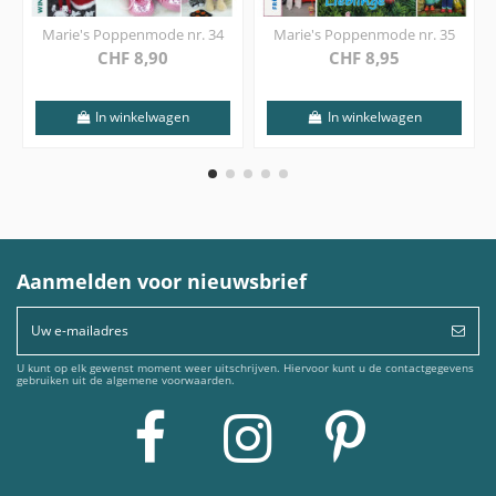
Marie's Poppenmode nr. 34
Marie's Poppenmode nr. 35
CHF 8,90
CHF 8,95
In winkelwagen
In winkelwagen
Aanmelden voor nieuwsbrief
U kunt op elk gewenst moment weer uitschrijven. Hiervoor kunt u de contactgegevens
gebruiken uit de algemene voorwaarden.