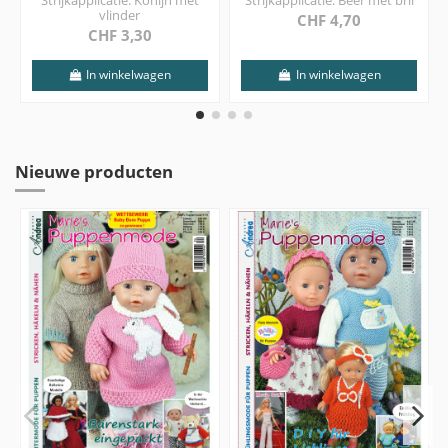
vlinder
CHF 4,70
CHF 3,30
In winkelwagen
In winkelwagen
Nieuwe producten