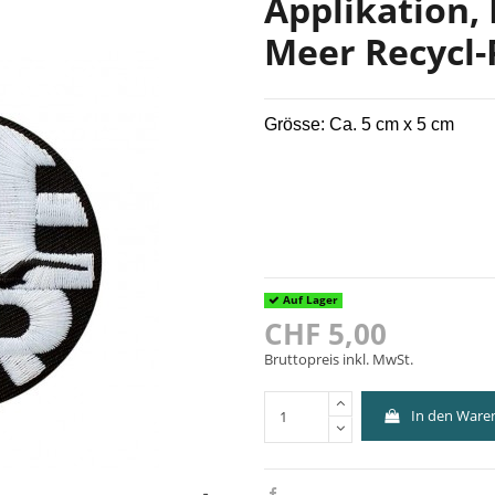
Applikation, 
Meer Recycl-
Grösse: Ca. 5 cm x 5 cm
Auf Lager
CHF 5,00
Bruttopreis inkl. MwSt.
In den Ware