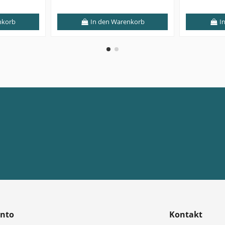
nkorb
In den Warenkorb
In
onto
Kontakt