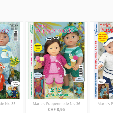
de Nr. 35
Marie's Puppenmode Nr. 36
Marie's 
5
CHF 8,95