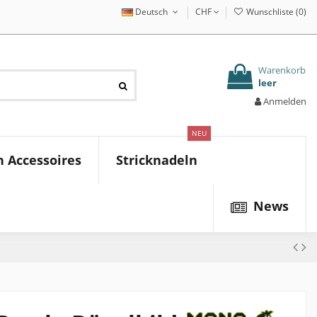
Deutsch
CHF
Wunschliste (
0
)
Warenkorb
leer
Anmelden
NEU
 Accessoires
Stricknadeln
News