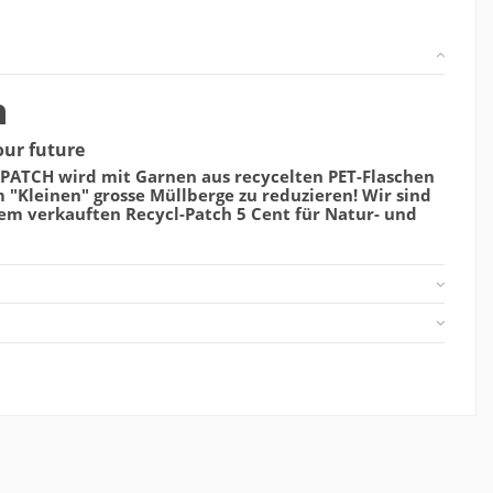
h
ur future
LPATCH wird mit Garnen aus recycelten PET-Flaschen
im "Kleinen" grosse Müllberge zu reduzieren! Wir sind
em verkauften Recycl-Patch 5 Cent für Natur- und