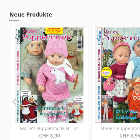
Neue Produkte
Marie's Puppenmode Nr. 34
Marie's Puppenmo
CHF 8,90
CHF 8,9