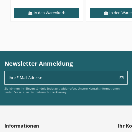
In den Warenkorb
In den Ware
Newsletter Anmeldung
Sie können Ihr Einverständnis jederzeit widerrufen. Unsere Kontaktinformationen
finden Sie u. a. in der Datenschutzerklärung.
Informationen
Ihr K