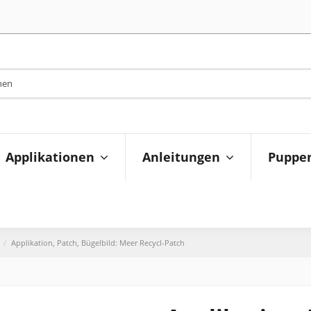
Applikationen
Anleitungen
Puppen
Applikation, Patch, Bügelbild: Meer Recycl-Patch