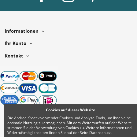
Informationen
Ihr Konto
Kontakt
Cookies auf dieser Website
Die Andrea Kreativ verwendet Cookies und Analyse-Tools, um Ihnen eine
optimale Nutzung zu ermöglichen. Mit dem Weitersurfen auf der Website
stimmen Sie der Verwendung von Cookies zu. Weitere Informationen und
Widerrufsmöglichkeiten finden Sie auf der Seite Datenschutz.