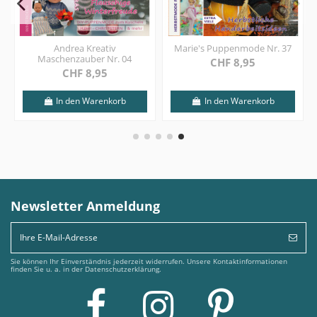
Andrea Kreativ
Marie's Puppenmode Nr. 37
Maschenzauber Nr. 04
CHF 8,95
CHF 8,95
In den Warenkorb
In den Warenkorb
Newsletter Anmeldung
Sie können Ihr Einverständnis jederzeit widerrufen. Unsere Kontaktinformationen
finden Sie u. a. in der Datenschutzerklärung.