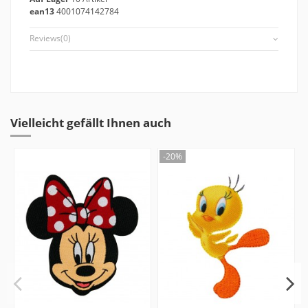
ean13
4001074142784
Reviews
(0)
Vielleicht gefällt Ihnen auch
-20%