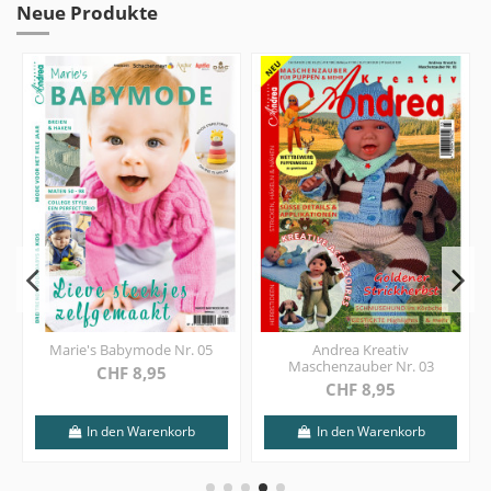
Neue Produkte
Marie's Babymode Nr. 05
Andrea Kreativ
Maschenzauber Nr. 03
CHF 8,95
CHF 8,95
In den Warenkorb
In den Warenkorb