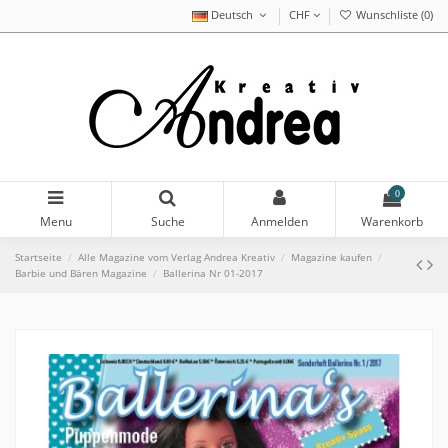
Deutsch
CHF
Wunschliste (
0
)
0
Menu
Suche
Anmelden
Warenkorb
Startseite
Alle Magazine vom Verlag Andrea Kreativ
Magazine kaufen
Barbie und Bären Magazine
Ballerina Nr 01-2017