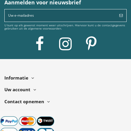
Aanmelden voor nieuwsbrief
U kunt op elk gewenst moment weer uitschrijven. Hiervoor kunt u de contactgegevens
gebruiken uit de algemene voorwaarden.
Informatie
Uw account
Contact opnemen