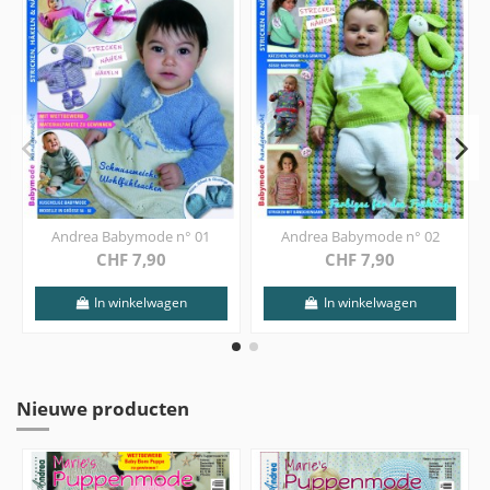
Andrea Babymode n° 01
Andrea Babymode n° 02
CHF 7,90
CHF 7,90
In winkelwagen
In winkelwagen
Nieuwe producten