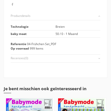
Productdetails
Technologie
Breien
baby maat
50 / 0 - 1 Maand
Referentie
04-Frühchen Set_PDF
Op voorraad
999 Items
Recensies
(0)
Je bent misschien ook geïnteresseerd in