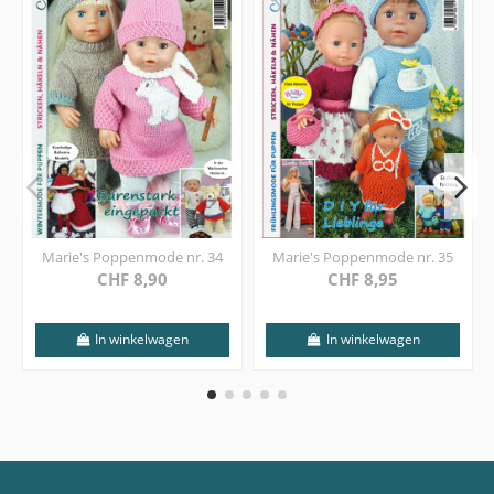
Marie's Poppenmode nr. 34
Marie's Poppenmode nr. 35
CHF 8,90
CHF 8,95
In winkelwagen
In winkelwagen