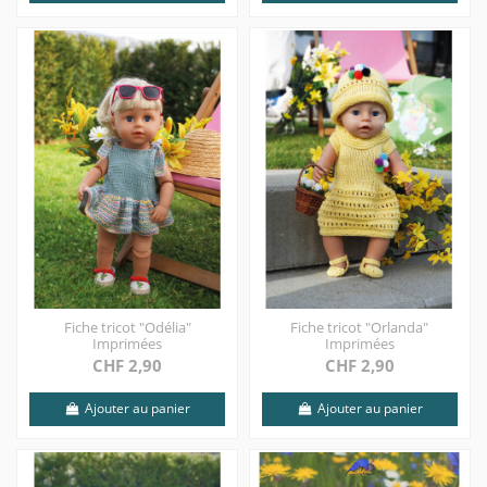
Fiche tricot "Odélia"
Fiche tricot "Orlanda"
Imprimées
Imprimées
CHF 2,90
CHF 2,90
Ajouter au panier
Ajouter au panier