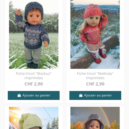
Fiche tricot "Markus"
Fiche tricot "Melinda"
Imprimées
Imprimées
CHF 2,90
CHF 2,90
Ajouter au panier
Ajouter au panier