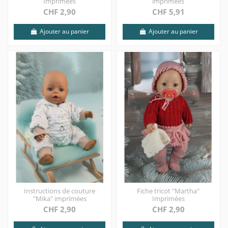
Imprimées
imprimées
CHF 2,90
CHF 5,91
Ajouter au panier
Ajouter au panier
Instructions de couture
Fiche tricot "Martha"
"Mika" imprimées
Imprimées
CHF 2,90
CHF 2,90