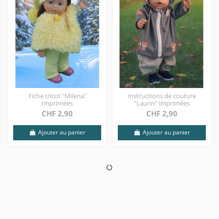
Fiche tricot "Milena"
Instructions de couture
Imprimées
"Laurin" imprimées
CHF 2,90
CHF 2,90
Ajouter au panier
Ajouter au panier