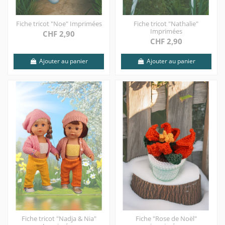
Fiche tricot "Noe" Imprimées
Fiche tricot "Nathalie"
Imprimées
CHF 2,90
CHF 2,90
Ajouter au panier
Ajouter au panier
Fiche tricot "Nadja & Nia"
Fiche "Rose de Noël"