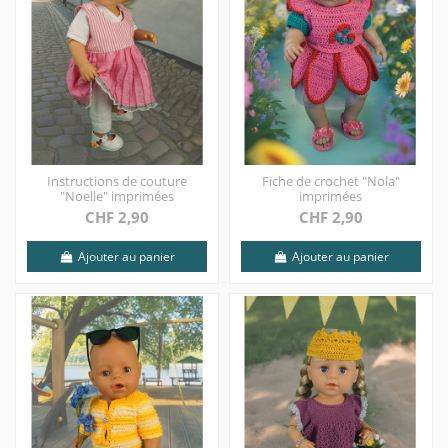
Instructions de couture
Fiche de crochet "Nola"
"Noelle" imprimées
imprimées
CHF 2,90
CHF 2,90
Ajouter au panier
Ajouter au panier