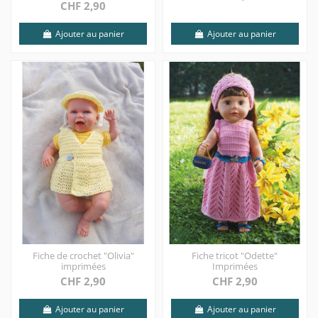
CHF 2,90
Ajouter au panier
Ajouter au panier
Fiche de crochet "Olivia"
Fiche tricot "Odette"
imprimées
Imprimées
CHF 2,90
CHF 2,90
Ajouter au panier
Ajouter au panier