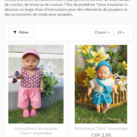
de crochet, de tricot ou de couture ? Pas de problème ! Vous trouverez ci-
dessous un large choix d'instructions pour des vêtements de poupées et
des accessoires de mode pour poupées.
Filtrer
Choisir
24
Instructions de couture
Fiche tricot "Otto" Imprimées
"Oana" imprimées
CHF 2,90