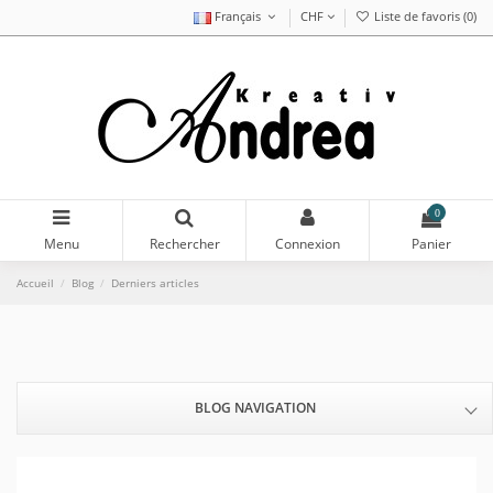
Français
CHF
Liste de favoris (
0
)
0
Menu
Rechercher
Connexion
Panier
Accueil
Blog
Derniers articles
BLOG NAVIGATION