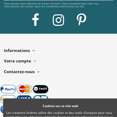
Vous pouvez vous désinscrire à tout moment. Vous trouverez pour cela nos
informations de contact dans les conditions d'utilisation du site.
Informations
Votre compte
Contactez-nous
Cookies sur ce site web
Les créations Andrea utilise des cookies et des outils d'analyse pour vous
permettre une utilisation optimale. En poursuivant votre navigation sur ce