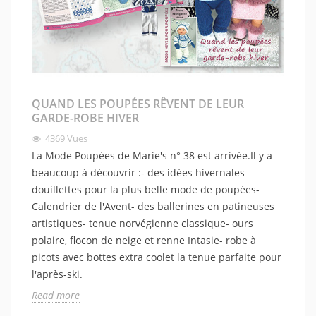
QUAND LES POUPÉES RÊVENT DE LEUR
GARDE-ROBE HIVER
4369
Vues
La Mode Poupées de Marie's n° 38 est arrivée.Il y a
beaucoup à découvrir :- des idées hivernales
douillettes pour la plus belle mode de poupées-
Calendrier de l'Avent- des ballerines en patineuses
artistiques- tenue norvégienne classique- ours
polaire, flocon de neige et renne Intasie- robe à
picots avec bottes extra coolet la tenue parfaite pour
l'après-ski.
Read more