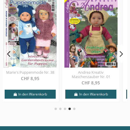
Marie's Babymode Nr. 05
Andrea Kreativ
Maschenzauber Nr. 03
CHF 8,95
CHF 8,95
In den Warenkorb
In den Warenkorb