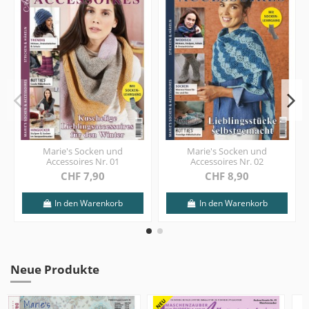
Marie's Socken und
Marie's Socken und
Accessoires Nr. 01
Accessoires Nr. 02
CHF 7,90
CHF 8,90
In den Warenkorb
In den Warenkorb
Neue Produkte