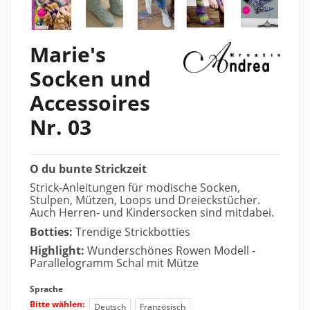
Marie's
Socken und
Accessoires
Nr. 03
O du bunte Strickzeit
Strick-Anleitungen für modische Socken,
Stulpen, Mützen, Loops und Dreieckstücher.
Auch Herren- und Kindersocken sind mitdabei.
Botties:
Trendige Strickbotties
Highlight:
W
underschönes Rowen Modell -
Parallelogramm Schal mit Mütze
Sprache
Bitte wählen:
Deutsch
Französisch