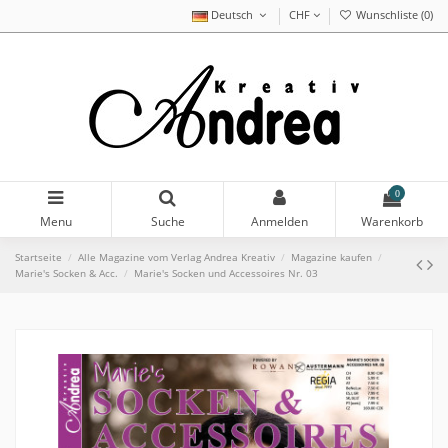
Deutsch
CHF
Wunschliste (
0
)
0
Menu
Suche
Anmelden
Warenkorb
Startseite
Alle Magazine vom Verlag Andrea Kreativ
Magazine kaufen
Marie's Socken & Acc.
Marie's Socken und Accessoires Nr. 03