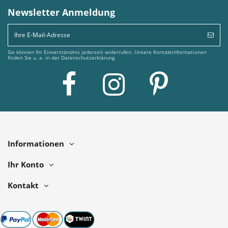
Newsletter Anmeldung
Sie können Ihr Einverständnis jederzeit widerrufen. Unsere Kontaktinformationen
finden Sie u. a. in der Datenschutzerklärung.
Informationen
Ihr Konto
Kontakt