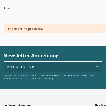
Rowan
There are no products.
Newsletter Anmeldung
Sie können Ihr Einverständnis jederzeit widerrufen. Unsere Kontaktinformationen
finden Sie u. a. in der Datenschutzerklärung.
Informationen
Ihr K