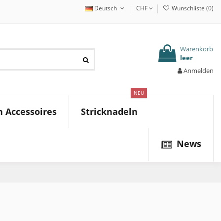
Deutsch
CHF
Wunschliste (
0
)
Warenkorb
leer
Anmelden
NEU
 Accessoires
Stricknadeln
News