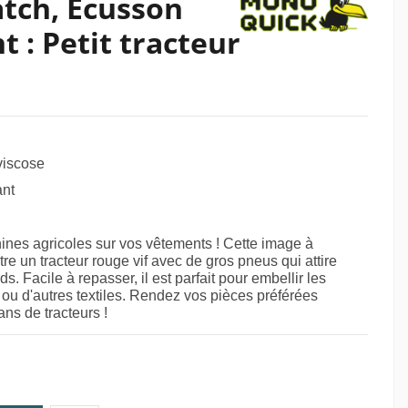
atch, Écusson
 : Petit tracteur
viscose
ant
nes agricoles sur vos vêtements ! Cette image à
re un tracteur rouge vif avec de gros pneus qui attire
. Facile à repasser, il est parfait pour embellir les
 ou d'autres textiles. Rendez vos pièces préférées
ans de tracteurs !