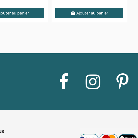
jouter au panier
Ajouter au panier
us