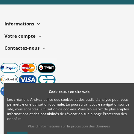
Informations
Votre compte
Contactez-nous
Cookies sur ce site web
Les créations Andrea utilise des cookies et des outils d'analyse pour vous
permettre une utilisation optimale. En poursuivant votre navigation sur ce
site, vous acceptez l'utilisation de cookies. Vous trouverez de plus amples
informations et des possibilités de révocation sur la page Protection des
données.
Plus d'informations sur la protection des données