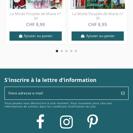
La Mode Poupée de Marie n°
La Mode Poupée de Marie n°
34
35
CHF 8,90
CHF 8,95
Ajouter au panier
Ajouter au panier
S'inscrire à la lettre d'information
Vous pouvez vous désinscrire à tout moment. Vous trouverez pour cela nos
informations de contact dans les conditions d'utilisation du site.